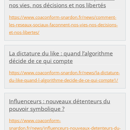
nos vies, nos décisions et nos libertés
https://www.coaconform-snardon.fr/news/comment-
les-reseaux-sociaux-faconnent-nos-vies-nos-decisions-
et-nos-libertes/
La dictature du like : quand l’algorithme
décide de ce qui compte
https://www.coaconform-snardon.fr/news/la-dictature-
du-like-quand-l-algorithme-decide-de-ce-qui-compte1/
Influenceurs : nouveaux détenteurs du
pouvoir symbolique ?
https://www.coaconform-
snardon.fr/news/influenceurs-nouveaux-detenteurs-du-