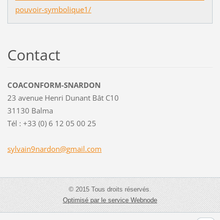
pouvoir-symbolique1/
Contact
COACONFORM-SNARDON
23 avenue Henri Dunant Bât C10
31130 Balma
Tél : +33 (0) 6 12 05 00 25
sylvain9
nardon@g
mail.com
© 2015 Tous droits réservés.
Optimisé par le service Webnode