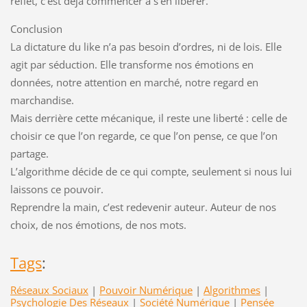
reflet, c’est déjà commencer à s’en libérer.
Conclusion
La dictature du like n’a pas besoin d’ordres, ni de lois. Elle
agit par séduction. Elle transforme nos émotions en
données, notre attention en marché, notre regard en
marchandise.
Mais derrière cette mécanique, il reste une liberté : celle de
choisir ce que l’on regarde, ce que l’on pense, ce que l’on
partage.
L’algorithme décide de ce qui compte, seulement si nous lui
laissons ce pouvoir.
Reprendre la main, c’est redevenir auteur. Auteur de nos
choix, de nos émotions, de nos mots.
Tags
:
Réseaux Sociaux
|
Pouvoir Numérique
|
Algorithmes
|
Psychologie Des Réseaux
|
Société Numérique
|
Pensée