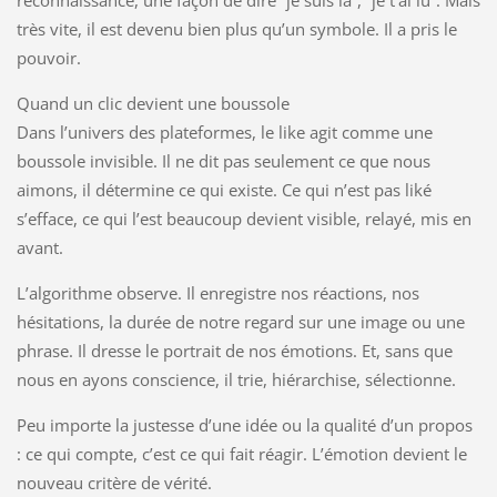
reconnaissance, une façon de dire “je suis là”, “je t’ai lu”. Mais
très vite, il est devenu bien plus qu’un symbole. Il a pris le
pouvoir.
Quand un clic devient une boussole
Dans l’univers des plateformes, le like agit comme une
boussole invisible. Il ne dit pas seulement ce que nous
aimons, il détermine ce qui existe. Ce qui n’est pas liké
s’efface, ce qui l’est beaucoup devient visible, relayé, mis en
avant.
L’algorithme observe. Il enregistre nos réactions, nos
hésitations, la durée de notre regard sur une image ou une
phrase. Il dresse le portrait de nos émotions. Et, sans que
nous en ayons conscience, il trie, hiérarchise, sélectionne.
Peu importe la justesse d’une idée ou la qualité d’un propos
: ce qui compte, c’est ce qui fait réagir. L’émotion devient le
nouveau critère de vérité.