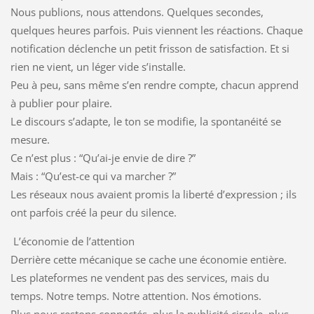
Nous publions, nous attendons. Quelques secondes,
quelques heures parfois. Puis viennent les réactions. Chaque
notification déclenche un petit frisson de satisfaction. Et si
rien ne vient, un léger vide s’installe.
Peu à peu, sans même s’en rendre compte, chacun apprend
à publier pour plaire.
Le discours s’adapte, le ton se modifie, la spontanéité se
mesure.
Ce n’est plus : “Qu’ai-je envie de dire ?”
Mais : “Qu’est-ce qui va marcher ?”
Les réseaux nous avaient promis la liberté d’expression ; ils
ont parfois créé la peur du silence.
L’économie de l’attention
Derrière cette mécanique se cache une économie entière.
Les plateformes ne vendent pas des services, mais du
temps. Notre temps. Notre attention. Nos émotions.
Plus nous restons connectés, plus la publicité circule, plus