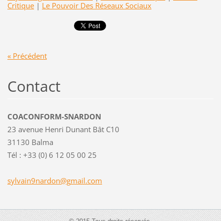
Critique
|
Le Pouvoir Des Réseaux Sociaux
« Précédent
Contact
COACONFORM-SNARDON
23 avenue Henri Dunant Bât C10
31130 Balma
Tél : +33 (0) 6 12 05 00 25
sylvain9
nardon@g
mail.com