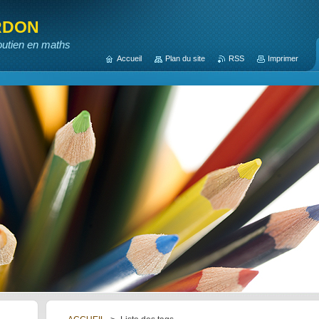
rdon
outien en maths
Accueil
Plan du site
RSS
Imprimer