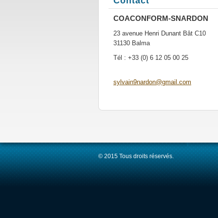
Contact
COACONFORM-SNARDON
23 avenue Henri Dunant Bât C10
31130 Balma
Tél : +33 (0) 6 12 05 00 25
sylvain9
nardon@g
mail.com
© 2015 Tous droits réservés.