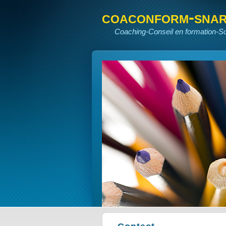
coaconform-sna
Coaching-Conseil en formation-S