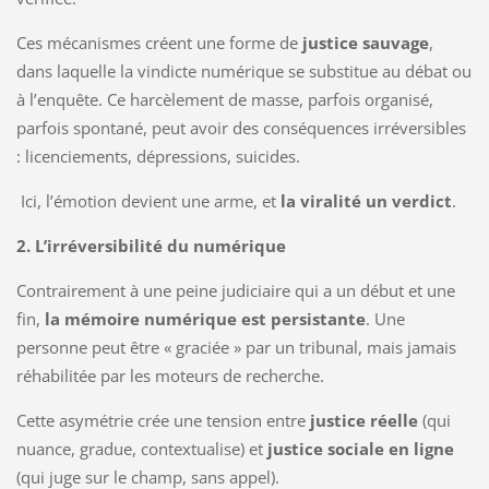
Ces mécanismes créent une forme de
justice sauvage
,
dans laquelle la vindicte numérique se substitue au débat ou
à l’enquête. Ce harcèlement de masse, parfois organisé,
parfois spontané, peut avoir des conséquences irréversibles
: licenciements, dépressions, suicides.
Ici, l’émotion devient une arme, et
la viralité un verdict
.
2. L’irréversibilité du numérique
Contrairement à une peine judiciaire qui a un début et une
fin,
la mémoire numérique est persistante
. Une
personne peut être « graciée » par un tribunal, mais jamais
réhabilitée par les moteurs de recherche.
Cette asymétrie crée une tension entre
justice réelle
(qui
nuance, gradue, contextualise) et
justice sociale en ligne
(qui juge sur le champ, sans appel).