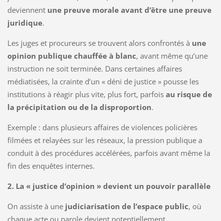
deviennent
une preuve morale avant d’être une preuve
juridique
.
Les juges et procureurs se trouvent alors confrontés à
une
opinion publique chauffée à blanc
, avant même qu’une
instruction ne soit terminée. Dans certaines affaires
médiatisées, la crainte d’un « déni de justice » pousse les
institutions à réagir plus vite, plus fort, parfois
au risque de
la précipitation ou de la disproportion
.
Exemple : dans plusieurs affaires de violences policières
filmées et relayées sur les réseaux, la pression publique a
conduit à des procédures accélérées, parfois avant même la
fin des enquêtes internes.
2. La « justice d’opinion » devient un pouvoir parallèle
On assiste à une
judiciarisation de l’espace public
, où
chaque acte ou parole devient potentiellement