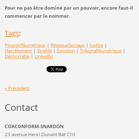
Pour ne pas être dominé par un pouvoir, encore faut-il
commencer par le nommer.
Tags
:
PouvoirNumérique
|
RéseauxSociaux
|
Justice
|
Harcèlement
|
Viralité
|
Émotion
|
TribunalNumérique
|
Démocratie
|
LinkedIn
« Précédent
Contact
COACONFORM-SNARDON
23 avenue Henri Dunant Bât C10