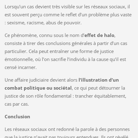
Lorsqu’un cas devient très visible sur les réseaux sociaux, il
est souvent perçu comme le reflet d’un problème plus vaste
: sexisme, racisme, abus de pouvoir.
Ce phénomène, connu sous le nom d’
effet de halo
,
consiste à tirer des conclusions générales à partir d’un cas
particulier. Cela peut entraîner une forme de justice
émotionnelle, où l’on sacrifie l’individu à la cause qu’il est
censé incarner.
Une affaire judiciaire devient alors
l’illustration d’un
combat politique ou sociétal
, ce qui peut détourner la
justice de son rôle fondamental : trancher équitablement,
cas par cas.
Conclusion
Les réseaux sociaux ont redonné la parole à des personnes
que la justice n’avait pas toujours entendues. Ils ont révélé