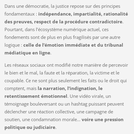
Dans une démocratie, la justice repose sur des principes
fondamentaux :
indépendance, impartialité, rationalité
des preuves, respect de la procédure contradictoire
.
Pourtant, dans l’écosystème numérique actuel, ces
fondements sont de plus en plus fragilisés par une autre
logique :
celle de l’émotion immédiate et du tribunal
médiatique en ligne
.
Les réseaux sociaux ont modifié notre manière de percevoir
le bien et le mal, la faute et la réparation, la victime et le
coupable. Ce ne sont plus seulement les faits ou le droit qui
comptent, mais
la narration, l’indignation, le
retentissement émotionnel
. Une vidéo virale, un
témoignage bouleversant ou un hashtag puissant peuvent
déclencher une réaction collective, une campagne de
soutien, une condamnation morale…
voire une pression
politique ou judiciaire
.