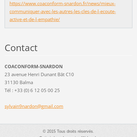
https://www.coaconform-snardon.fr/news/mieux-
communiquer-avec-les-autres-les-cles-de-l-ecoute-
active-et-de-l-empathie/
Contact
COACONFORM-SNARDON
23 avenue Henri Dunant Bât C10
31130 Balma
Tél : +33 (0) 6 12 05 00 25
sylvain9
nardon@g
mail.com
© 2015 Tous droits réservés.