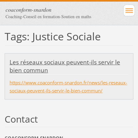
coaconform-snardon
Coaching-Conseil en formation-Soutien en maths
Tags: Justice Sociale
Les réseaux sociaux peuvent-ils servir le
bien commun
https://www.coaconform-snardon.fr/news/les-reseaux-
sociaux-peuvent-ils-servir-le-bien-commun/
Contact
COACONFORM-SNARDON