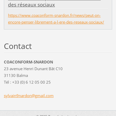
des réseaux sociaux
https://www.coaconform-snardon.fr/news/peut-on-
encore-penser-librement-a-l-ere-des-reseaux-sociaux/
Contact
COACONFORM-SNARDON
23 avenue Henri Dunant Bât C10
31130 Balma
Tél : +33 (0) 6 12 05 00 25
sylvain9
nardon@g
mail.com