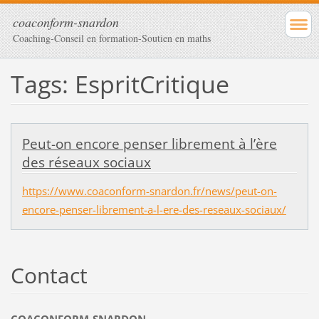
coaconform-snardon
Coaching-Conseil en formation-Soutien en maths
Tags: EspritCritique
Peut-on encore penser librement à l’ère
des réseaux sociaux
https://www.coaconform-snardon.fr/news/peut-on-
encore-penser-librement-a-l-ere-des-reseaux-sociaux/
Contact
COACONFORM-SNARDON