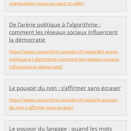
manipulation-jusqu-ou-peut-on-aller/
De l’arène politique à l’algorithme :
comment les réseaux sociaux influencent
la démocratie
https://www.coaconform-snardon.fr/news/de-l-arene-
politique-a-l-algorithme-comment-les-reseaux-sociaux-
influencent-la-democratie/
Le pouvoir du non : s’affirmer sans écraser
https://www.coaconform-snardon.fr/news/le-pouvoir-
du-non-s-affirmer-sans-ecraser/
Le pouvoir du langage : quand les mots