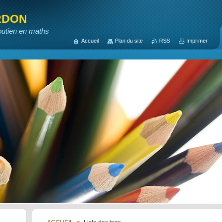
rdon
outien en maths
Accueil
Plan du site
RSS
Imprimer