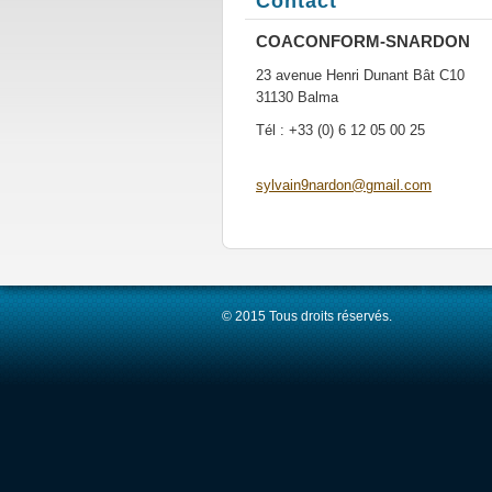
Contact
COACONFORM-SNARDON
23 avenue Henri Dunant Bât C10
31130 Balma
Tél : +33 (0) 6 12 05 00 25
sylvain9
nardon@g
mail.com
© 2015 Tous droits réservés.