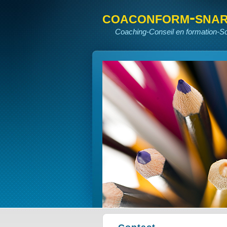
coaconform-sna
Coaching-Conseil en formation-S