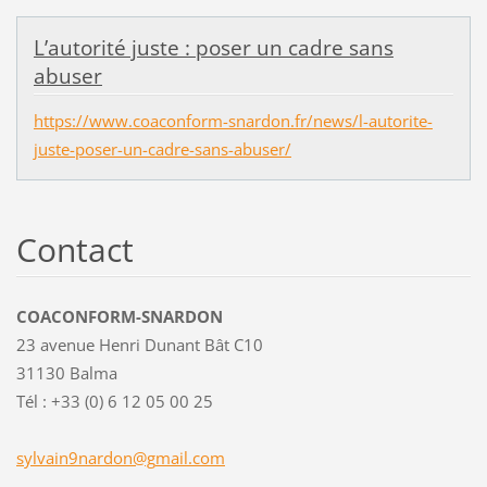
L’autorité juste : poser un cadre sans
abuser
https://www.coaconform-snardon.fr/news/l-autorite-
juste-poser-un-cadre-sans-abuser/
Contact
COACONFORM-SNARDON
23 avenue Henri Dunant Bât C10
31130 Balma
Tél : +33 (0) 6 12 05 00 25
sylvain9
nardon@g
mail.com