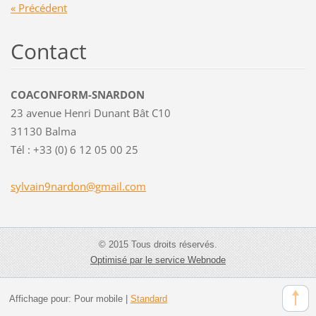
« Précédent
Contact
COACONFORM-SNARDON
23 avenue Henri Dunant Bât C10
31130 Balma
Tél : +33 (0) 6 12 05 00 25
sylvain9
nardon@g
mail.com
© 2015 Tous droits réservés.
Optimisé par le service Webnode
Affichage pour:
Pour mobile
|
Standard