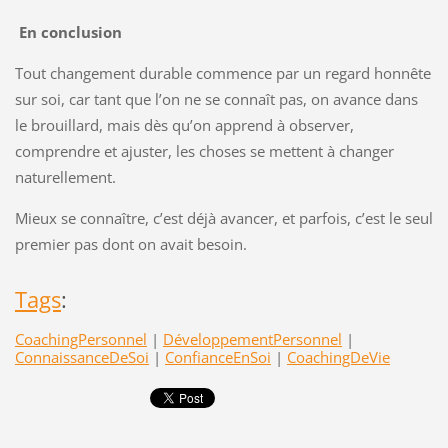
En conclusion
Tout changement durable commence par un regard honnête
sur soi, car tant que l’on ne se connaît pas, on avance dans
le brouillard, mais dès qu’on apprend à observer,
comprendre et ajuster, les choses se mettent à changer
naturellement.
Mieux se connaître, c’est déjà avancer, et parfois, c’est le seul
premier pas dont on avait besoin.
Tags
:
CoachingPersonnel
|
DéveloppementPersonnel
|
ConnaissanceDeSoi
|
ConfianceEnSoi
|
CoachingDeVie