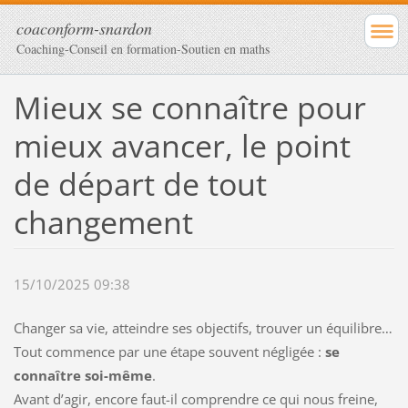
coaconform-snardon
Coaching-Conseil en formation-Soutien en maths
Mieux se connaître pour
mieux avancer, le point
de départ de tout
changement
15/10/2025 09:38
Changer sa vie, atteindre ses objectifs, trouver un équilibre…
Tout commence par une étape souvent négligée :
se
connaître soi-même
.
Avant d’agir, encore faut-il comprendre ce qui nous freine,