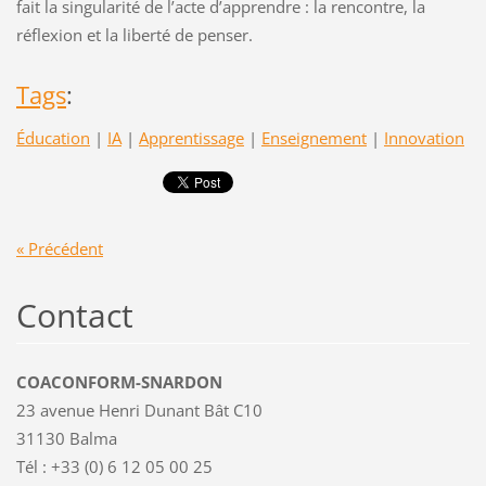
fait la singularité de l’acte d’apprendre : la rencontre, la
réflexion et la liberté de penser.
Tags
:
Éducation
|
IA
|
Apprentissage
|
Enseignement
|
Innovation
« Précédent
Contact
COACONFORM-SNARDON
23 avenue Henri Dunant Bât C10
31130 Balma
Tél : +33 (0) 6 12 05 00 25