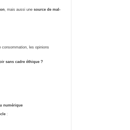
ion
, mais aussi une
source de mal-
 consommation, les opinions
ir sans cadre éthique ?
 du numérique
cle
: