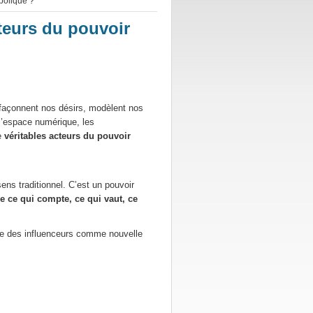
bolique ?
teurs du pouvoir
, façonnent nos désirs, modèlent nos
’espace numérique, les
e
véritables acteurs du pouvoir
sens traditionnel. C’est un pouvoir
re ce qui compte, ce qui vaut, ce
 des influenceurs comme nouvelle