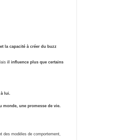
t la capacité à créer du buzz
 Mais
il influence plus que certains
 à lui.
du monde, une promesse de vie.
vent des modèles de comportement,