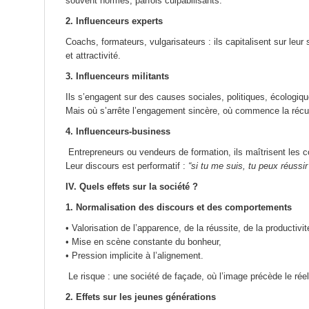
souvent normés, parfois culpabilisants.
2. Influenceurs experts
Coachs, formateurs, vulgarisateurs : ils capitalisent sur leur 
et attractivité.
3. Influenceurs militants
Ils s’engagent sur des causes sociales, politiques, écologiqu
Mais où s’arrête l’engagement sincère, où commence la récu
4. Influenceurs-business
Entrepreneurs ou vendeurs de formation, ils maîtrisent les 
Leur discours est performatif :
“si tu me suis, tu peux réuss
IV. Quels effets sur la société ?
1. Normalisation des discours et des comportements
• Valorisation de l’apparence, de la réussite, de la productivit
• Mise en scène constante du bonheur,
• Pression implicite à l’alignement.
Le risque : une société de façade, où l’image précède le réel
2. Effets sur les jeunes générations