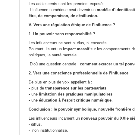
Les adolescents sont les premiers exposés.
L’influence numérique peut devenir un
modèle d’identificat
être, de comparaison, de désillusion.
V. Vers une régulation éthique de l’influence ?
1. Un pouvoir sans responsabilité ?
Les influenceurs ne sont ni élus, ni encadrés.
Pourtant, ils ont un
impact massif
sur les comportements de
politiques, la santé mentale.
D’où une question centrale :
comment exercer un tel pouvo
2. Vers une conscience professionnelle de l’influence
De plus en plus de voix appellent à :
• plus de
transparence sur les partenariats
,
• une
limitation des pratiques manipulatoires
,
• une
éducation à l’esprit critique numérique.
Conclusion : le pouvoir symbolique, nouvelle frontière
Les influenceurs incarnent un
nouveau pouvoir du XXIe siè
- diffus,
- non institutionnalisé,