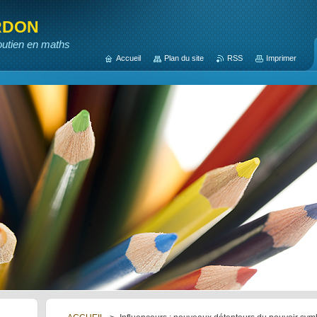
rdon
outien en maths
Accueil
Plan du site
RSS
Imprimer