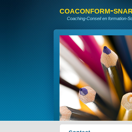
coaconform-sna
Coaching-Conseil en formation-S