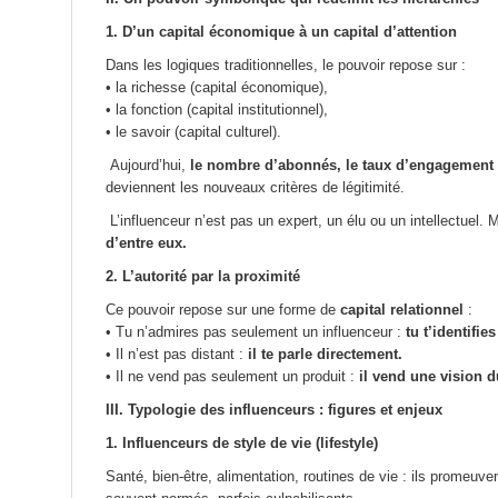
1. D’un capital économique à un capital d’attention
Dans les logiques traditionnelles, le pouvoir repose sur :
• la richesse (capital économique),
• la fonction (capital institutionnel),
• le savoir (capital culturel).
Aujourd’hui,
le nombre d’abonnés, le taux d’engagement e
deviennent les nouveaux critères de légitimité.
L’influenceur n’est pas un expert, un élu ou un intellectuel.
d’entre eux.
2. L’autorité par la proximité
Ce pouvoir repose sur une forme de
capital relationnel
:
• Tu n’admires pas seulement un influenceur :
tu t’identifies
• Il n’est pas distant :
il te parle directement.
• Il ne vend pas seulement un produit :
il vend une vision 
III. Typologie des influenceurs : figures et enjeux
1. Influenceurs de style de vie (lifestyle)
Santé, bien-être, alimentation, routines de vie : ils promeu